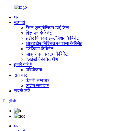
घर
उत्पादों
रेंटल एल्युमीनियम डाई केस
विज्ञापन कैबिनेट
इंडोर फिक्स्ड इंस्टॉलेशन कैबिनेट
आउटडोर निश्चित स्थापना कैबिनेट
स्टेडियम कैबिनेट
आकार का कस्टम कैबिनेट
एलईडी कैबिनेट गौण
हमारे बारे में
परियोजना
समाचार
कंपनी समाचार
उद्योग समाचार
संपर्क करें
English
घर