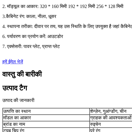
2. मॉड्यूल का आकार: 320 * 160 मिमी 192 * 192 मिमी 256 * 128 मिमी
3.कैबिनेट रंग: काला, नीला, धूसर
4. स्थापना तरीका: दीवार पर तय, यह उस स्थिति के लिए उपयुक्त है जहां कैबिने
6. पर्यावरण का प्रयोग करें: आउटडोर
7. एक्सेसरी: पावर प्लेट, प्राप्त प्लेट
हमें ईमेल भेजें
वास्तु की बारीकी
उत्पाद टैग
उत्पाद की जानकारी
उत्पत्ति का स्थान
शेन्ज़ेन, गुआंग्डोंग, चीन
मॉडल का आकार
ग्राहक की आवश्यकताओं 
ब्रांड का नाम
रुइचेन
ट्यूब चिप रंग
पूरे रंग