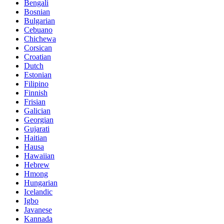
Bengali
Bosnian
Bulgarian
Cebuano
Chichewa
Corsican
Croatian
Dutch
Estonian
Filipino
Finnish
Frisian
Galician
Georgian
Gujarati
Haitian
Hausa
Hawaiian
Hebrew
Hmong
Hungarian
Icelandic
Igbo
Javanese
Kannada