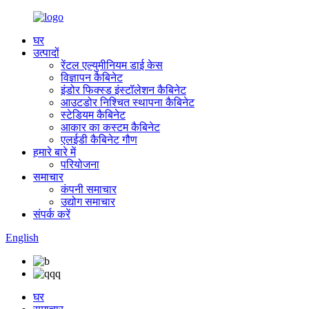
घर
उत्पादों
रेंटल एल्युमीनियम डाई केस
विज्ञापन कैबिनेट
इंडोर फिक्स्ड इंस्टॉलेशन कैबिनेट
आउटडोर निश्चित स्थापना कैबिनेट
स्टेडियम कैबिनेट
आकार का कस्टम कैबिनेट
एलईडी कैबिनेट गौण
हमारे बारे में
परियोजना
समाचार
कंपनी समाचार
उद्योग समाचार
संपर्क करें
English
घर