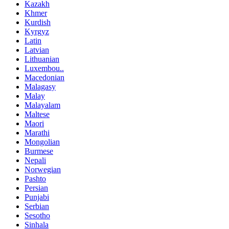
Kazakh
Khmer
Kurdish
Kyrgyz
Latin
Latvian
Lithuanian
Luxembou..
Macedonian
Malagasy
Malay
Malayalam
Maltese
Maori
Marathi
Mongolian
Burmese
Nepali
Norwegian
Pashto
Persian
Punjabi
Serbian
Sesotho
Sinhala